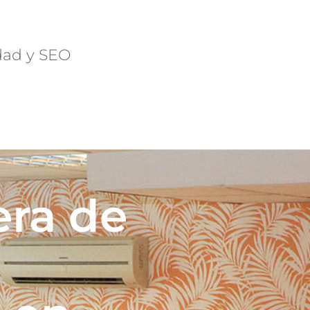
dad y SEO
era de