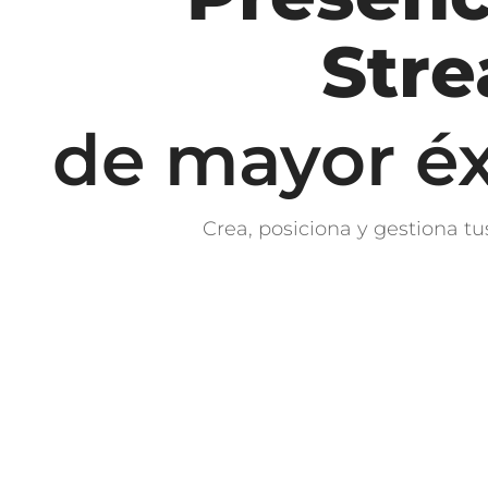
Str
de mayor éx
Crea, posiciona y gestiona tu