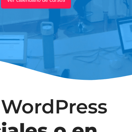
 WordPress
iales o en