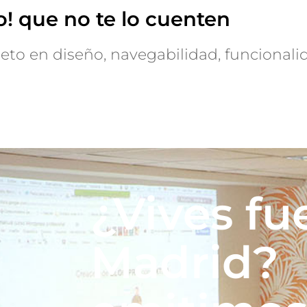
! que no te lo cuenten
eto en diseño, navegabilidad, funcionali
¿Vives fu
Madrid?