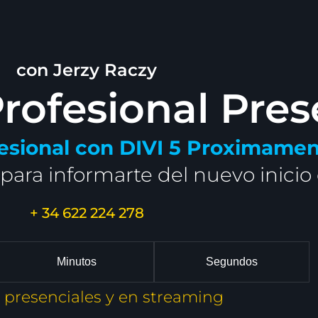
con Jerzy Raczy
ofesional Pres
esional con DIVI 5 Proximame
para informarte del nuevo inicio
+ 34 622 224 278
Minutos
Segundos
 presenciales y en streaming