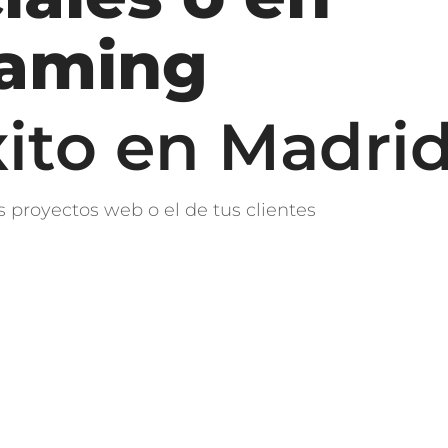
eaming
ito en Madri
s proyectos web o el de tus clientes