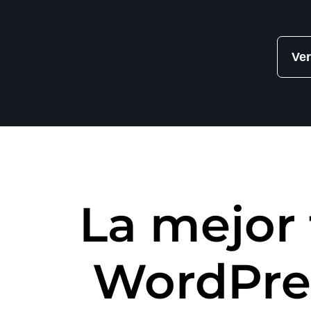
Ver
La mejor
WordPre