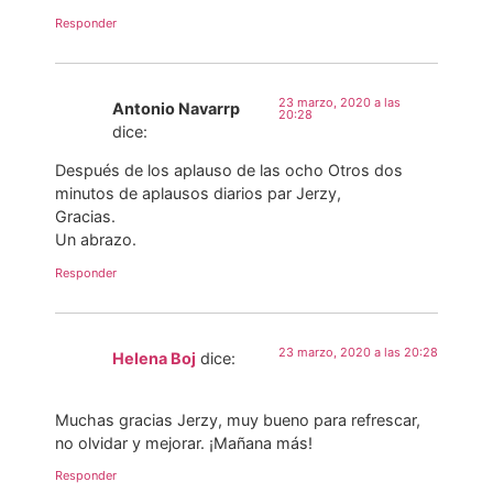
Responder
23 marzo, 2020 a las
Antonio Navarrp
20:28
dice:
Después de los aplauso de las ocho Otros dos
minutos de aplausos diarios par Jerzy,
Gracias.
Un abrazo.
Responder
23 marzo, 2020 a las 20:28
Helena Boj
dice:
Muchas gracias Jerzy, muy bueno para refrescar,
no olvidar y mejorar. ¡Mañana más!
Responder