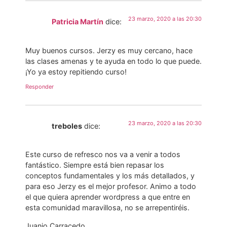
23 marzo, 2020 a las 20:30
Patricia Martín
dice:
Muy buenos cursos. Jerzy es muy cercano, hace
las clases amenas y te ayuda en todo lo que puede.
¡Yo ya estoy repitiendo curso!
Responder
23 marzo, 2020 a las 20:30
treboles
dice:
Este curso de refresco nos va a venir a todos
fantástico. Siempre está bien repasar los
conceptos fundamentales y los más detallados, y
para eso Jerzy es el mejor profesor. Animo a todo
el que quiera aprender wordpress a que entre en
esta comunidad maravillosa, no se arrepentiréis.
Juanjo Carracedo