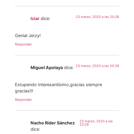
23 marzo, 2020 a las 20:28
Iciar
dice:
Genial Jerzy!
Responder
23 marzo, 2020 a las 20:28
Miguel Apolaya
dice:
Estupendo Interesantísimo,gracias siempre
gracias!!!
Responder
23 marzo, 2020 a las
Nacho Ríder Sánchez
20:28
dice: