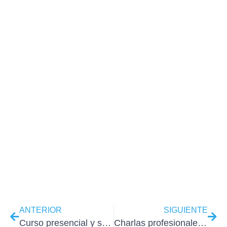
ANTERIOR
SIGUIENTE
Curso presencial y streaming de Elementor Pro
Charlas profesionales por nuestros alumnos