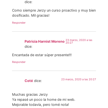
dice:
Como siempre Jerzy un curso proactivo y muy bien
dosificado. Mil gracias!
Responder
23 marzo, 2020 a las
Patricia Harnist Moreno
20:27
dice:
Encantada de estar súper presente!!!
Responder
23 marzo, 2020 a las 20:27
Coté
dice:
Muchas gracias Jerzy
Ya repasé un poco la home de mi web.
Mejorable todavía, pero tomé nota!