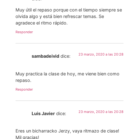
Muy útil el repaso porque con el tiempo siempre se
olvida algo y está bien refrescar temas. Se
agradece el ritmo rápido.
Responder
23 marzo, 2020 a las 20:28
sambadeivid
dice:
Muy practica la clase de hoy, me viene bien como
repaso.
Responder
23 marzo, 2020 a las 20:28
Luis Javier
dice:
Eres un bicharracko Jerzy, vaya ritmazo de clase!
Mil gracias!