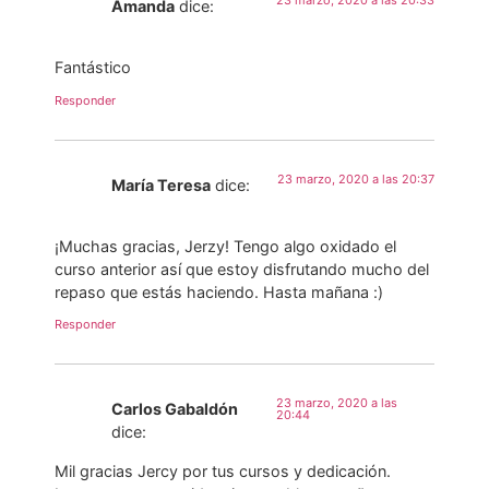
Amanda
dice:
Fantástico
Responder
23 marzo, 2020 a las 20:37
María Teresa
dice:
¡Muchas gracias, Jerzy! Tengo algo oxidado el
curso anterior así que estoy disfrutando mucho del
repaso que estás haciendo. Hasta mañana :)
Responder
23 marzo, 2020 a las
Carlos Gabaldón
20:44
dice:
Mil gracias Jercy por tus cursos y dedicación.