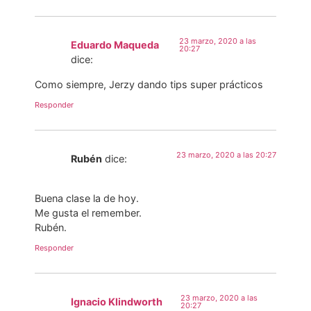
23 marzo, 2020 a las
Eduardo Maqueda
20:27
dice:
Como siempre, Jerzy dando tips super prácticos
Responder
23 marzo, 2020 a las 20:27
Rubén
dice:
Buena clase la de hoy.
Me gusta el remember.
Rubén.
Responder
23 marzo, 2020 a las
Ignacio Klindworth
20:27