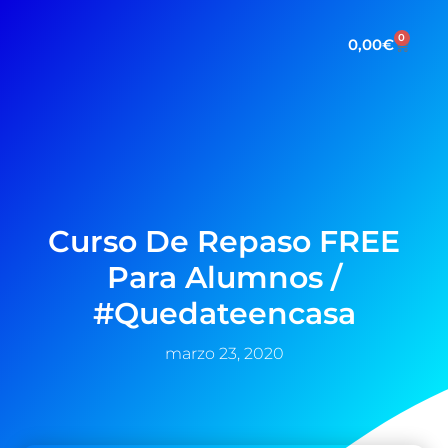
0
0,00
€
Curso De Repaso FREE
Para Alumnos /
#quedateencasa
marzo 23, 2020