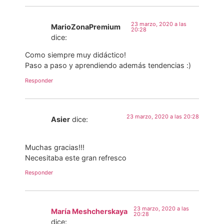
23 marzo, 2020 a las
MarioZonaPremium
20:28
dice:
Como siempre muy didáctico!
Paso a paso y aprendiendo además tendencias :)
Responder
23 marzo, 2020 a las 20:28
Asier
dice:
Muchas gracias!!!
Necesitaba este gran refresco
Responder
23 marzo, 2020 a las
María Meshcherskaya
20:28
dice: