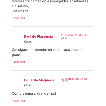
Interesante contenido e impagables enseñanzas,
Un saludo,
Josemaría
Responder
23 marzo, 2020 a las
Raúl de Plasencia
21:19
dice:
Consigues sorprender en cada clase ¡muchas
gracias!
Responder
23 marzo, 2020 a las
Eduardo Maqueda
21:20
dice:
Como siempre, grande tips!
Responder