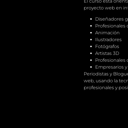
El curso está orien
proyecto web en in
Diseñadores g
Profesionales 
Animación
Ilustradores
Fotógrafos
Artistas 3D
Profesionales 
Empresarios 
Periodistas y Blogu
web, usando la tecn
profesionales y pos