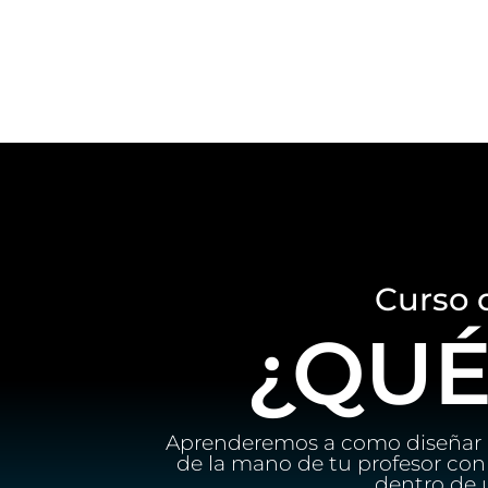
Curso 
¿QUÉ
Aprenderemos a como diseñar u
de la mano de tu profesor con 
dentro de 