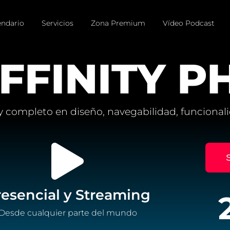
endario
Servicios
Zona Premium
Vídeo Podcast
FFINITY P
 y completo en diseño, navegabilidad, funcional
S
resencial y Streaming
Desde cualquier parte del mundo