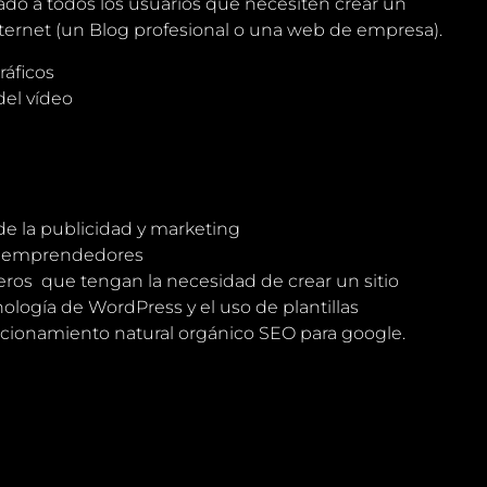
tado a todos los usuarios que necesiten crear un
ternet (un Blog profesional o una web de empresa).
ráficos
del vídeo
de la publicidad y marketing
y emprendedores
eros que tengan la necesidad de crear un sitio
ología de WordPress y el uso de plantillas
icionamiento natural orgánico SEO para google.