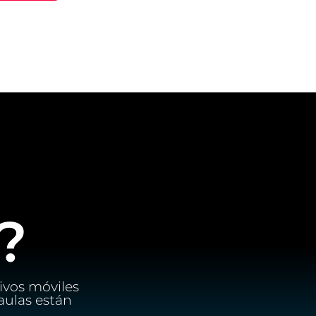
?
ivos móviles
aulas están