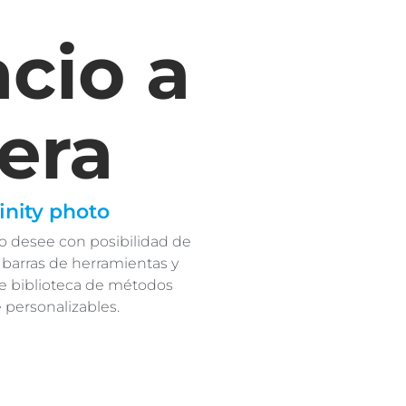
cio a
era
finity photo
mo desee con posibilidad de
, barras de herramientas y
e biblioteca de métodos
personalizables.