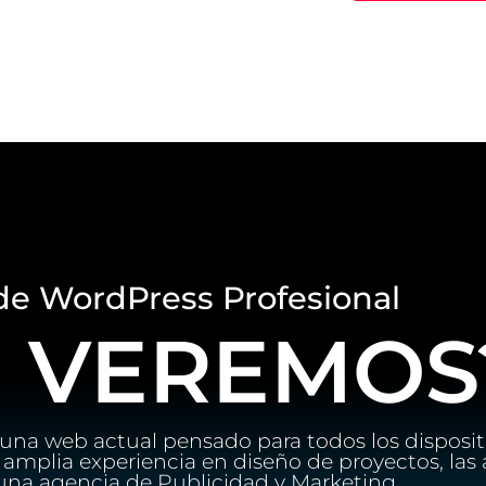
de WordPress Profesional
 VEREMOS
na web actual pensado para todos los disposit
amplia experiencia en diseño de proyectos, las 
una agencia de Publicidad y Marketing.