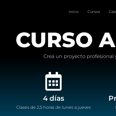
Inicio
Cursos
Cal
CURSO A
Crea un proyecto profesional
4 días
P
Clases de 2,5 horas de lunes a jueves