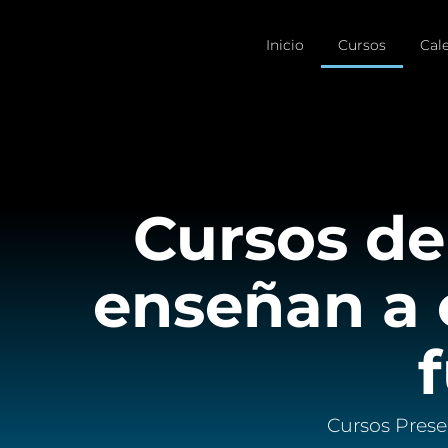
Inicio
Cursos
Cal
Cursos de
enseñan a 
Cursos Prese