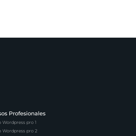
sos Profesionales
o Wordpress pro 1
o Wordpress pro 2