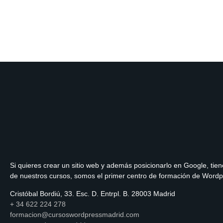
Si quieres crear un sitio web y además posicionarlo en Google, tien
de nuestros cursos, somos el primer centro de formación de Word
Cristóbal Bordiú, 33. Esc. D. Entrpl. B. 28003 Madrid
+ 34 622 224 278
formacion@cursoswordpressmadrid.com