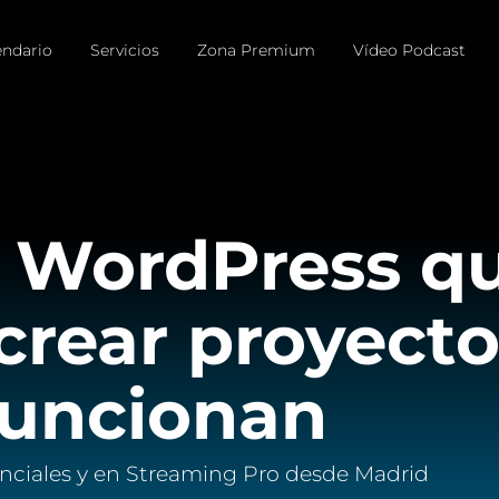
endario
Servicios
Zona Premium
Vídeo Podcast
 WordPress qu
crear proyect
funcionan
nciales y en Streaming Pro desde Madrid