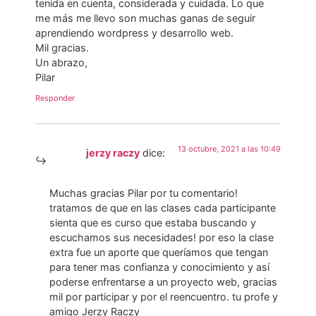
tenida en cuenta, considerada y cuidada. Lo que
me más me llevo son muchas ganas de seguir
aprendiendo wordpress y desarrollo web.
Mil gracias.
Un abrazo,
Pilar
Responder
13 octubre, 2021 a las 10:49
jerzy raczy
dice:
Muchas gracias Pilar por tu comentario!
tratamos de que en las clases cada participante
sienta que es curso que estaba buscando y
escuchamos sus necesidades! por eso la clase
extra fue un aporte que queríamos que tengan
para tener mas confianza y conocimiento y así
poderse enfrentarse a un proyecto web, gracias
mil por participar y por el reencuentro. tu profe y
amigo Jerzy Raczy