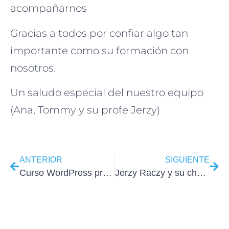
acompañarnos
Gracias a todos por confiar algo tan
importante como su formación con
nosotros.
Un saludo especial del nuestro equipo
(Ana, Tommy y su profe Jerzy)
ANTERIOR
SIGUIENTE
Curso WordPress profesional e-commerce junio-julio 2021
Jerzy Raczy y su charla Be Responsive para Colombia