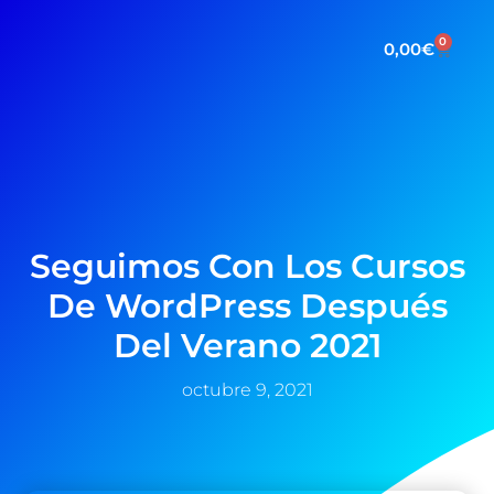
0
0,00
€
Seguimos Con Los Cursos
De WordPress Después
Del Verano 2021
octubre 9, 2021