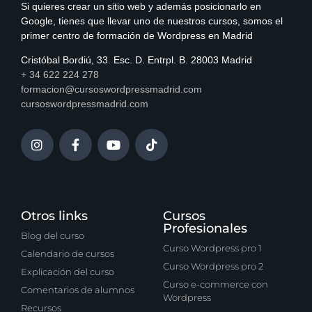
Si quieres crear un sitio web y además posicionarlo en
Google, tienes que llevar uno de nuestros cursos, somos el
primer centro de formación de Wordpress en Madrid
Cristóbal Bordiú, 33. Esc. D. Entrpl. B. 28003 Madrid
+ 34 622 224 278
formacion@cursoswordpressmadrid.com
cursoswordpressmadrid.com
Otros links
Cursos
Profesionales
Blog del curso
Curso Wordpress pro 1
Calendario de cursos
Curso Wordpress pro 2
Explicación del curso
Curso e-commerce con
Comentarios de alumnos
Wordpress
Recursos