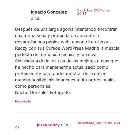
9 octubre, 2021 a las
Ignacio Gonzalez
20:38
dice:
Después de una larga agonía intentando encontrar
una forma seria y profunda de aprender a
desarrollar una página web, encontré en Jerzy
Raczy con sus Cursos WordPress Madrid la mezcla
perfecta de formación técnica y creativa.
Sin ninguna duda, es una de las mejores cosas que
he hecho para mantenerme actualizado como
profesional y para poder mostrar de la mejor
manera posible mis imágenes tanto profesionales
como personales.
Nacho Gonzalez Fotógrafo.
Responder
10 octubre, 2021 a las 8:48
jerzy raczy
dice: