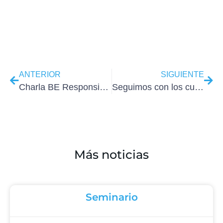
ANTERIOR
SIGUIENTE
Charla BE Responsive para alumnos de Comunicación y Marketing Colombia
Seguimos con los cursos de WordPress después del verano 2021
Más noticias
Seminario