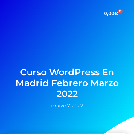
0
0,00
€
Curso WordPress En
Madrid Febrero Marzo
2022
marzo 7, 2022