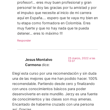
profesor!… eres muy buen profesional y gran
persona! te doy las gracias por tu amistad y por
el impulso que necesite al inicio de mi carrera
aquí en España…. espero que te vaya my bien en
tu etapa como formadora en Colombia. Eres
muy fuerte y que no hay nada que te pueda
detener… eres lo máximo !!!
Responder
25 marzo, 2022 a las
Jesus Montalvo
13:37
Carmona
dice:
Elegí esta curso por una recomendación y sin duda
una de las mejores que me han podido hacer. 100%
recomendable. Partiendo desde cero y finalizando
con unos conocimientos básicos para poder
desenvolverte en este mundillo. Jerzy es una fuente
de conocimientos y las clases son muy amenas.
Encantado de haberme cruzado con una persona
así. Gracias