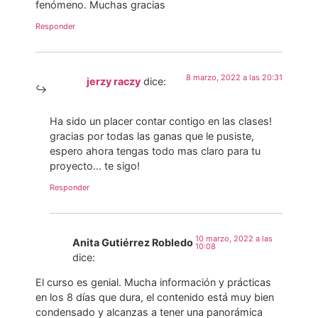
fenómeno. Muchas gracias
Responder
8 marzo, 2022 a las 20:31
jerzy raczy
dice:
Ha sido un placer contar contigo en las clases!
gracias por todas las ganas que le pusiste,
espero ahora tengas todo mas claro para tu
proyecto… te sigo!
Responder
10 marzo, 2022 a las
Anita Gutiérrez Robledo
10:08
dice:
El curso es genial. Mucha información y prácticas
en los 8 días que dura, el contenido está muy bien
condensado y alcanzas a tener una panorámica