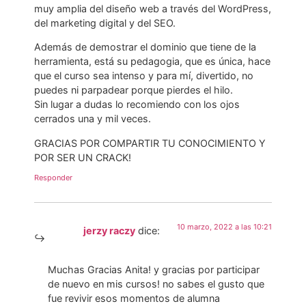
muy amplia del diseño web a través del WordPress,
del marketing digital y del SEO.
Además de demostrar el dominio que tiene de la
herramienta, está su pedagogia, que es única, hace
que el curso sea intenso y para mí, divertido, no
puedes ni parpadear porque pierdes el hilo.
Sin lugar a dudas lo recomiendo con los ojos
cerrados una y mil veces.
GRACIAS POR COMPARTIR TU CONOCIMIENTO Y
POR SER UN CRACK!
Responder
10 marzo, 2022 a las 10:21
jerzy raczy
dice:
Muchas Gracias Anita! y gracias por participar
de nuevo en mis cursos! no sabes el gusto que
fue revivir esos momentos de alumna