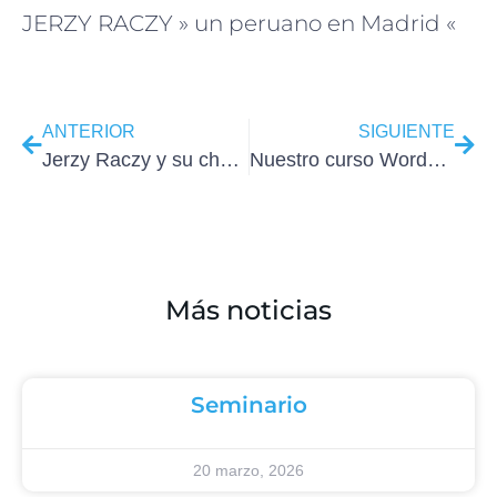
JERZY RACZY » un peruano en Madrid «
ANTERIOR
SIGUIENTE
Jerzy Raczy y su charla Be Responsive para Colombia
Nuestro curso WordPress de octubre 2022
Más noticias
Seminario
20 marzo, 2026