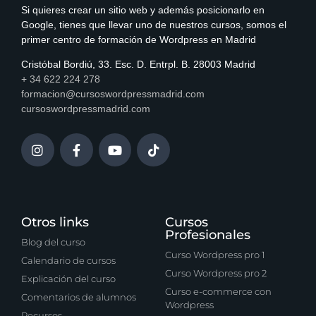
Si quieres crear un sitio web y además posicionarlo en
Google, tienes que llevar uno de nuestros cursos, somos el
primer centro de formación de Wordpress en Madrid
Cristóbal Bordiú, 33. Esc. D. Entrpl. B. 28003 Madrid
+ 34 622 224 278
formacion@cursoswordpressmadrid.com
cursoswordpressmadrid.com
Otros links
Cursos
Profesionales
Blog del curso
Curso Wordpress pro 1
Calendario de cursos
Curso Wordpress pro 2
Explicación del curso
Curso e-commerce con
Comentarios de alumnos
Wordpress
Recursos