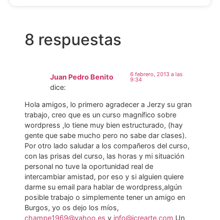
8 respuestas
6 febrero, 2013 a las
Juan Pedro Benito
9:34
dice:
Hola amigos, lo primero agradecer a Jerzy su gran
trabajo, creo que es un curso magnífico sobre
wordpress ,lo tiene muy bien estructurado, (hay
gente que sabe mucho pero no sabe dar clases).
Por otro lado saludar a los compañeros del curso,
con las prisas del curso, las horas y mi situación
personal no tuve la oportunidad real de
intercambiar amistad, por eso y si alguien quiere
darme su email para hablar de wordpress,algún
posible trabajo o simplemente tener un amigo en
Burgos, yo os dejo los míos,
champe1969@yahoo.es
y
info@icrearte.com
Un