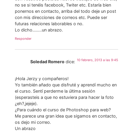
no se si tenéis facebook, Twiter etc. Estaría bien
ponernos en contacto, arriba del todo deje un post
con mis direcciones de correos etc. Puede ser
futuras relaciones laborables o no.
Lo dicho……..un abrazo.
Responder
10 febrero, 2013 a las 9:45
Soledad Romero
dice:
¡Hola Jerzy y compañeros!
Yo también añado que disfruté y aprendí mucho en
el curso. Sentí perderme la última sesión
(esperasteis a que no estuviera para hacer la foto
¿eh?,jejeje).
¿Para cuándo el curso de Photoshop para web?
Me parece una gran idea que sigamos en contacto,
os dejo mi correo.
Un abrazo