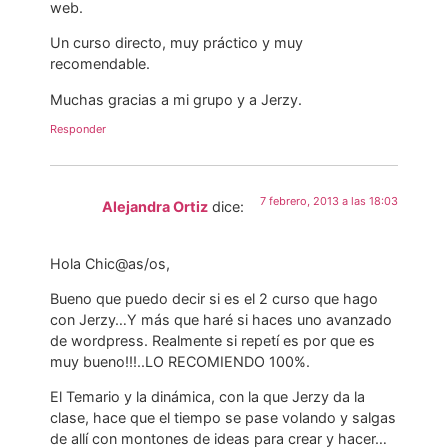
web.
Un curso directo, muy práctico y muy
recomendable.
Muchas gracias a mi grupo y a Jerzy.
Responder
7 febrero, 2013 a las 18:03
Alejandra Ortiz
dice:
Hola Chic@as/os,
Bueno que puedo decir si es el 2 curso que hago
con Jerzy…Y más que haré si haces uno avanzado
de wordpress. Realmente si repetí es por que es
muy bueno!!!..LO RECOMIENDO 100%.
El Temario y la dinámica, con la que Jerzy da la
clase, hace que el tiempo se pase volando y salgas
de allí con montones de ideas para crear y hacer…