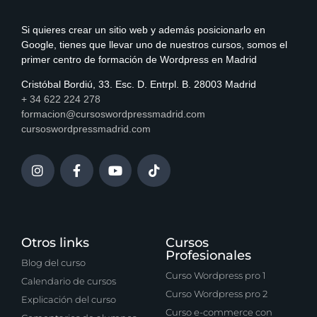
Si quieres crear un sitio web y además posicionarlo en
Google, tienes que llevar uno de nuestros cursos, somos el
primer centro de formación de Wordpress en Madrid
Cristóbal Bordiú, 33. Esc. D. Entrpl. B. 28003 Madrid
+ 34 622 224 278
formacion@cursoswordpressmadrid.com
cursoswordpressmadrid.com
Otros links
Cursos
Profesionales
Blog del curso
Curso Wordpress pro 1
Calendario de cursos
Curso Wordpress pro 2
Explicación del curso
Curso e-commerce con