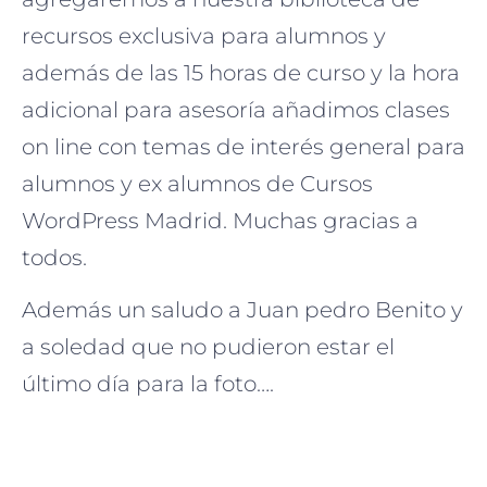
recursos exclusiva para alumnos y
además de las 15 horas de curso y la hora
adicional para asesoría añadimos clases
on line con temas de interés general para
alumnos y ex alumnos de Cursos
WordPress Madrid. Muchas gracias a
todos.
Además un saludo a Juan pedro Benito y
a soledad que no pudieron estar el
último día para la foto….