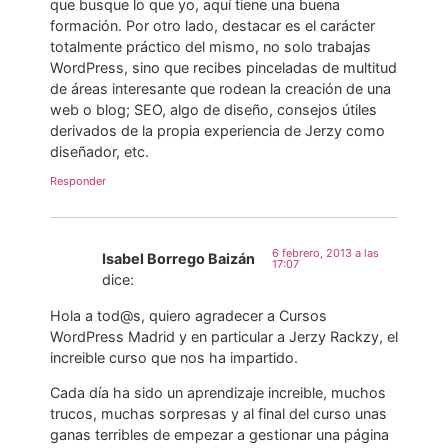
que busque lo que yo, aquí tiene una buena
formación. Por otro lado, destacar es el carácter
totalmente práctico del mismo, no solo trabajas
WordPress, sino que recibes pinceladas de multitud
de áreas interesante que rodean la creación de una
web o blog; SEO, algo de diseño, consejos útiles
derivados de la propia experiencia de Jerzy como
diseñador, etc.
Responder
6 febrero, 2013 a las
Isabel Borrego Baizán
17:07
dice:
Hola a tod@s, quiero agradecer a Cursos
WordPress Madrid y en particular a Jerzy Rackzy, el
increible curso que nos ha impartido.
Cada día ha sido un aprendizaje increible, muchos
trucos, muchas sorpresas y al final del curso unas
ganas terribles de empezar a gestionar una página