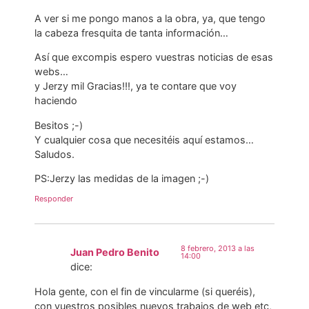
A ver si me pongo manos a la obra, ya, que tengo
la cabeza fresquita de tanta información…
Así que excompis espero vuestras noticias de esas
webs…
y Jerzy mil Gracias!!!, ya te contare que voy
haciendo
Besitos ;-)
Y cualquier cosa que necesitéis aquí estamos…
Saludos.
PS:Jerzy las medidas de la imagen ;-)
Responder
8 febrero, 2013 a las
Juan Pedro Benito
14:00
dice:
Hola gente, con el fin de vincularme (si queréis),
con vuestros posibles nuevos trabajos de web etc,