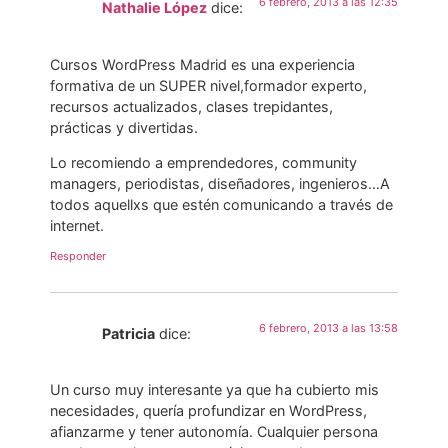
6 febrero, 2013 a las 12:35
Nathalie López
dice:
Cursos WordPress Madrid es una experiencia
formativa de un SUPER nivel,formador experto,
recursos actualizados, clases trepidantes,
prácticas y divertidas.
Lo recomiendo a emprendedores, community
managers, periodistas, diseñadores, ingenieros…A
todos aquellxs que estén comunicando a través de
internet.
Responder
6 febrero, 2013 a las 13:58
Patricia
dice:
Un curso muy interesante ya que ha cubierto mis
necesidades, quería profundizar en WordPress,
afianzarme y tener autonomía. Cualquier persona