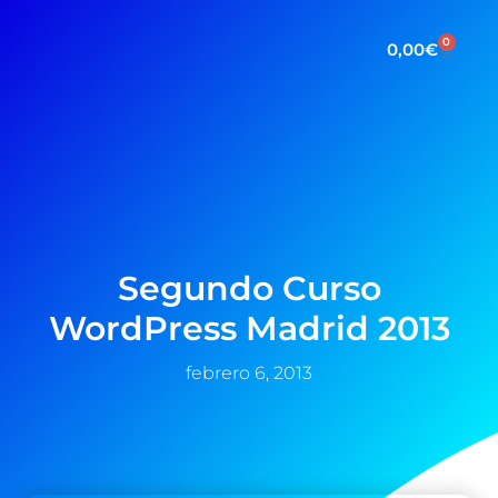
0
0,00
€
Segundo Curso
WordPress Madrid 2013
febrero 6, 2013