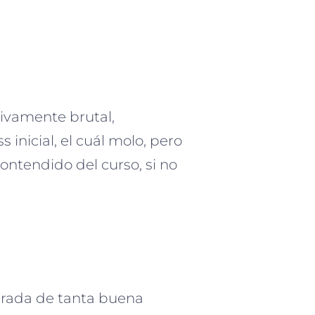
sivamente brutal,
inicial, el cuál molo, pero
contendido del curso, si no
urada de tanta buena