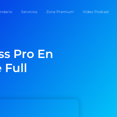
endario
Servicios
Zona Premium
Vídeo Podcast
ss Pro En
 Full