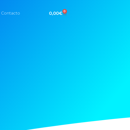
0
0,00
€
Contacto