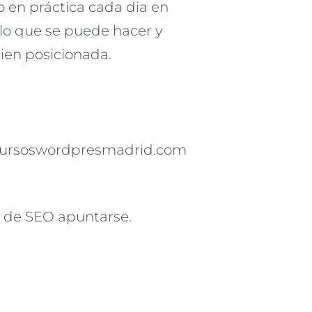
o en práctica cada dia en
lo que se puede hacer y
en posicionada.
n cursoswordpresmadrid.com
ta de SEO apuntarse.