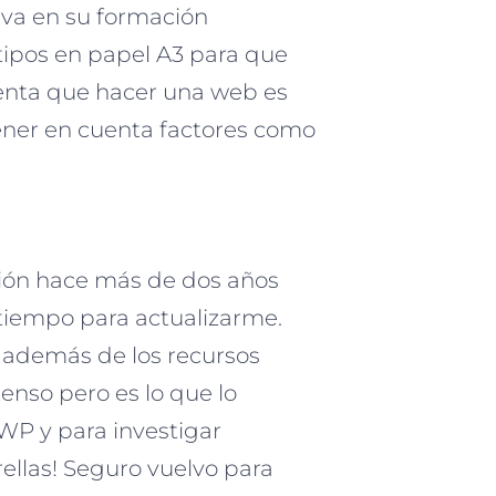
iva en su formación
tipos en papel A3 para que
uenta que hacer una web es
ener en cuenta factores como
ción hace más de dos años
tiempo para actualizarme.
 además de los recursos
enso pero es lo que lo
 WP y para investigar
ellas! Seguro vuelvo para