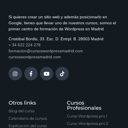
Si quieres crear un sitio web y además posicionarlo en
Google, tienes que llevar uno de nuestros cursos, somos el
primer centro de formación de Wordpress en Madrid
Cristóbal Bordiú, 33. Esc. D. Entrpl. B. 28003 Madrid
+ 34 622 224 278
formacion@cursoswordpressmadrid.com
cursoswordpressmadrid.com
Otros links
Cursos
Profesionales
Blog del curso
Curso Wordpress pro 1
Calendario de cursos
Curso Wordpress pro 2
Explicación del curso