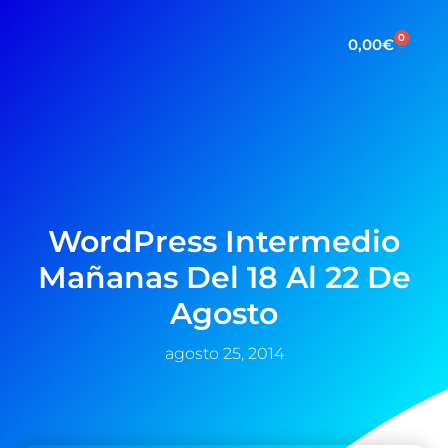
0
0,00
€
WordPress Intermedio
Mañanas Del 18 Al 22 De
Agosto
agosto 25, 2014