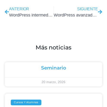
ANTERIOR
SIGUIENTE
WordPress intermedio tardes del 4 al 8 de agosto
WordPress avanzado tardes del 25 al 29 de agosto
Más noticias
Seminario
20 marzo, 2026
Cursos Y Alumnos