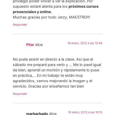
privilegio poder volver a ver la explicación. Por
supuesto estaré atenta para los
próximos cursos
presenciales y online
.
Muchas gracias por todo Jerzy, MAESTRO!!!
Responder
19 enero, 2012 a las 12:49
Pilar
dice:
No pude asistir en directo a la clase. Asi que el
sábado me preparé para verlo y … Me lo pasé igual
de bien, aprendí un montón y rápidamente lo puse
en práctica,… En mi trabajo te están muy
agradecidos, vamos mejorando la imagen y el
servicio. Gracias por enseñarnos tan bien
Responder
19 enero, 2012 a las 16:15
marbarbado
dice: