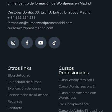
primer centro de formación de Wordpress en Madrid
Cristóbal Bordiú, 33. Esc. D. Entrpl. B. 28003 Madrid
+ 34 622 224 278
formacion@cursoswordpressmadrid.com
cursoswordpressmadrid.com
Otros links
Cursos
Profesionales
Blog del curso
Curso Wordpress pro 1
Calendario de cursos
Curso Wordpress pro 2
Explicación del curso
Curso e-commerce con
Comentarios de alumnos
Wordpress
Recursos
Divi Complements
Contacto
Curso de Adobe Photoshop