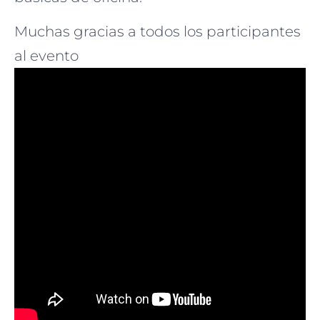
Muchas gracias a todos los participantes
al evento