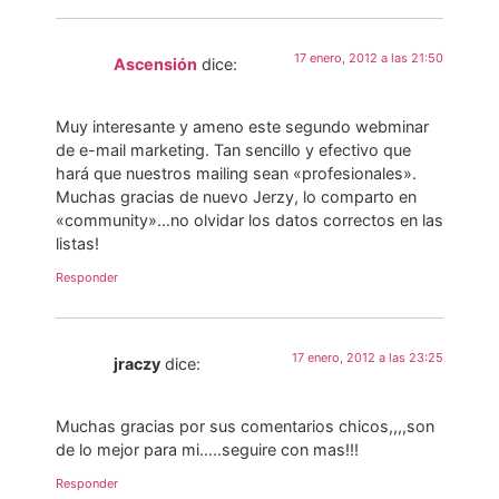
17 enero, 2012 a las 21:50
Ascensión
dice:
Muy interesante y ameno este segundo webminar
de e-mail marketing. Tan sencillo y efectivo que
hará que nuestros mailing sean «profesionales».
Muchas gracias de nuevo Jerzy, lo comparto en
«community»…no olvidar los datos correctos en las
listas!
Responder
17 enero, 2012 a las 23:25
jraczy
dice:
Muchas gracias por sus comentarios chicos,,,,son
de lo mejor para mi…..seguire con mas!!!
Responder