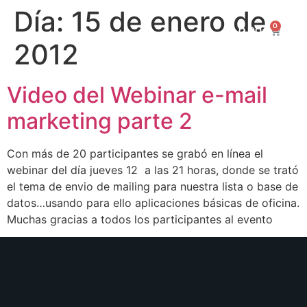
Día:
15 de enero de
0
0,00
€
2012
Video del Webinar e-mail
marketing parte 2
Con más de 20 participantes se grabó en línea el
webinar del día jueves 12 a las 21 horas, donde se trató
el tema de envio de mailing para nuestra lista o base de
datos…usando para ello aplicaciones básicas de oficina.
Muchas gracias a todos los participantes al evento