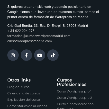
Si quieres crear un sitio web y además posicionarlo en
Google, tienes que llevar uno de nuestros cursos, somos el
primer centro de formación de Wordpress en Madrid
Cristóbal Bordiú, 33. Esc. D. Entrpl. B. 28003 Madrid
+ 34 622 224 278
formacion@cursoswordpressmadrid.com
cursoswordpressmadrid.com
Otros links
Cursos
Profesionales
Blog del curso
Curso Wordpress pro 1
Calendario de cursos
Curso Wordpress pro 2
Explicación del curso
Curso e-commerce con
Comentarios de alumnos
Wordpress