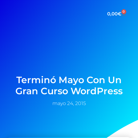
0
0,00
€
Terminó Mayo Con Un
Gran Curso WordPress
mayo 24, 2015