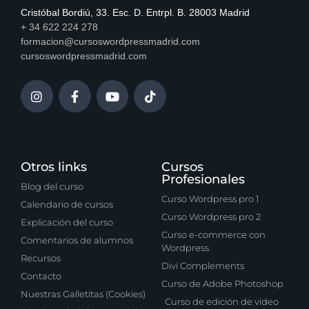
Cristóbal Bordiú, 33. Esc. D. Entrpl. B. 28003 Madrid
+ 34 622 224 278
formacion@cursoswordpressmadrid.com
cursoswordpressmadrid.com
Otros links
Cursos
Profesionales
Blog del curso
Curso Wordpress pro 1
Calendario de cursos
Curso Wordpress pro 2
Explicación del curso
Curso e-commerce con
Comentarios de alumnos
Wordpress
Recursos
Divi Complements
Contacto
Curso de Adobe Photoshop
Nuestras Galletitas (Cookies)
Curso de edición de video