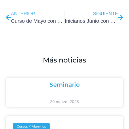
ANTERIOR
SIGUIENTE
Curso de Mayo con Chicas WordPress
Inicianos Junio con un WordPress muy potente y multiproposito
Más noticias
Seminario
20 marzo, 2026
Cursos Y Alumnos