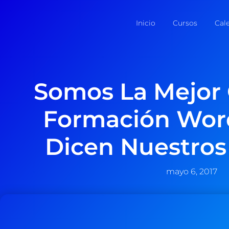
Inicio
Cursos
Cal
Somos La Mejor
Formación Wor
Dicen Nuestro
mayo 6, 2017