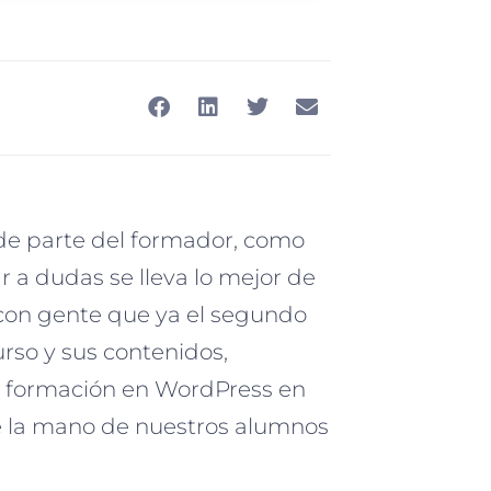
 de parte del formador, como
 a dudas se lleva lo mejor de
 con gente que ya
el segundo
rso y sus contenidos,
e formación en WordPress en
e la mano de nuestros alumnos