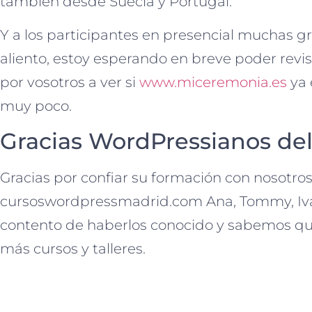
también desde Suecia y Portugal.
Y a los participantes en presencial muchas gr
aliento, estoy esperando en breve poder revis
por vosotros a ver si
www.miceremonia.es
ya 
muy poco.
Gracias WordPressianos d
Gracias por confiar su formación con nosotros
cursoswordpressmadrid.com Ana, Tommy, Iva
contento de haberlos conocido y sabemos q
más cursos y talleres.