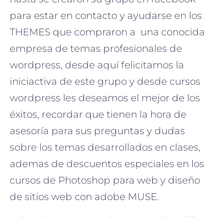
para estar en contacto y ayudarse en los
THEMES que compraron a una conocida
empresa de temas profesionales de
wordpress, desde aquí felicitamos la
iniciactiva de este grupo y desde cursos
wordpress les deseamos el mejor de los
éxitos, recordar que tienen la hora de
asesoría para sus preguntas y dudas
sobre los temas desarrollados en clases,
ademas de descuentos especiales en los
cursos de Photoshop para web y diseño
de sitios web con adobe MUSE.