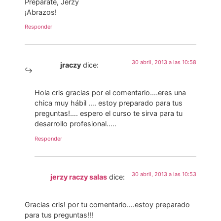
Prepárate, Jerzy
¡Abrazos!
Responder
30 abril, 2013 a las 10:58
jraczy
dice:
Hola cris gracias por el comentario….eres una
chica muy hábil …. estoy preparado para tus
preguntas!…. espero el curso te sirva para tu
desarrollo profesional…..
Responder
30 abril, 2013 a las 10:53
jerzy raczy salas
dice:
Gracias cris! por tu comentario….estoy preparado
para tus preguntas!!!