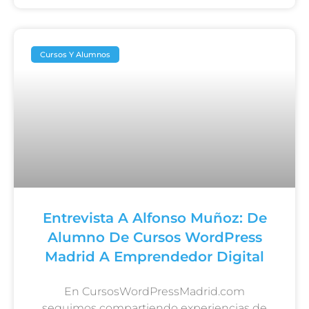
Cursos Y Alumnos
Entrevista A Alfonso Muñoz: De
Alumno De Cursos WordPress
Madrid A Emprendedor Digital
En CursosWordPressMadrid.com
seguimos compartiendo experiencias de