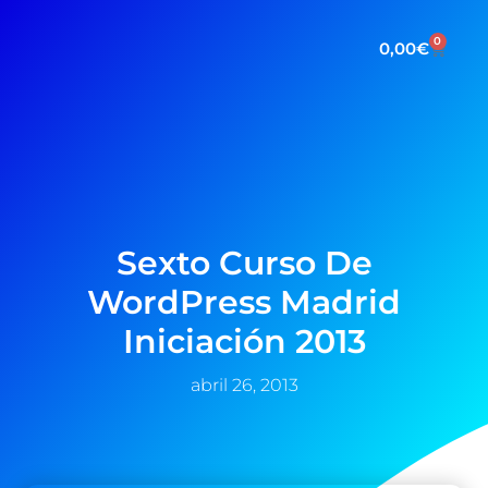
0
0,00
€
Sexto Curso De
WordPress Madrid
Iniciación 2013
abril 26, 2013