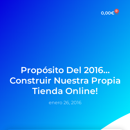
0
0,00
€
Propósito Del 2016…
Construir Nuestra Propia
Tienda Online!
enero 26, 2016