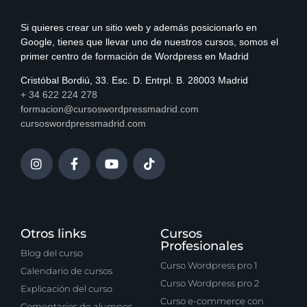
Si quieres crear un sitio web y además posicionarlo en
Google, tienes que llevar uno de nuestros cursos, somos el
primer centro de formación de Wordpress en Madrid
Cristóbal Bordiú, 33. Esc. D. Entrpl. B. 28003 Madrid
+ 34 622 224 278
formacion@cursoswordpressmadrid.com
cursoswordpressmadrid.com
Otros links
Cursos
Profesionales
Blog del curso
Curso Wordpress pro 1
Calendario de cursos
Curso Wordpress pro 2
Explicación del curso
Curso e-commerce con
Comentarios de alumnos