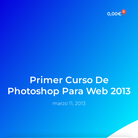
0
0,00
€
Primer Curso De
Photoshop Para Web 2013
marzo 11, 2013