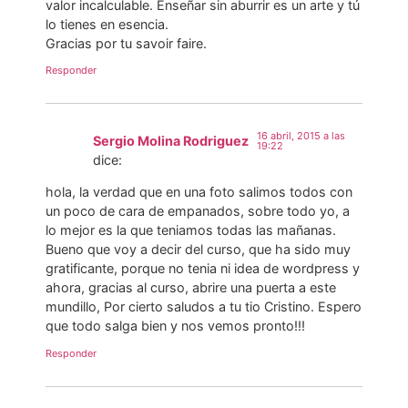
valor incalculable. Enseñar sin aburrir es un arte y tú
lo tienes en esencia.
Gracias por tu savoir faire.
Responder
16 abril, 2015 a las
Sergio Molina Rodriguez
19:22
dice:
hola, la verdad que en una foto salimos todos con
un poco de cara de empanados, sobre todo yo, a
lo mejor es la que teniamos todas las mañanas.
Bueno que voy a decir del curso, que ha sido muy
gratificante, porque no tenia ni idea de wordpress y
ahora, gracias al curso, abrire una puerta a este
mundillo, Por cierto saludos a tu tio Cristino. Espero
que todo salga bien y nos vemos pronto!!!
Responder