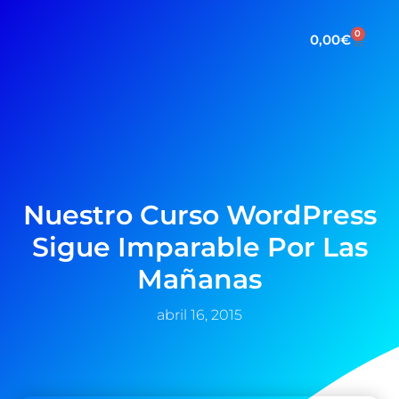
0
0,00
€
Nuestro Curso WordPress
Sigue Imparable Por Las
Mañanas
abril 16, 2015