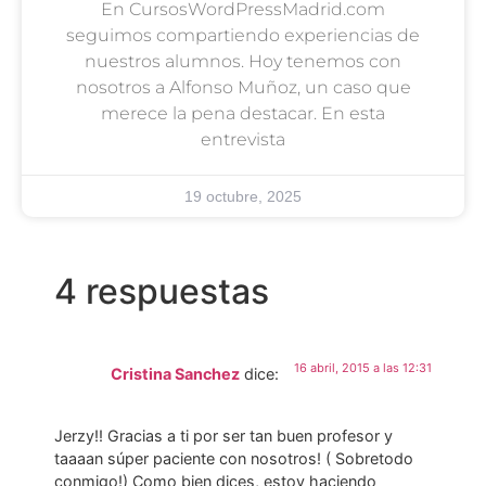
En CursosWordPressMadrid.com
seguimos compartiendo experiencias de
nuestros alumnos. Hoy tenemos con
nosotros a Alfonso Muñoz, un caso que
merece la pena destacar. En esta
entrevista
19 octubre, 2025
4 respuestas
16 abril, 2015 a las 12:31
Cristina Sanchez
dice:
Jerzy!! Gracias a ti por ser tan buen profesor y
taaaan súper paciente con nosotros! ( Sobretodo
conmigo!) Como bien dices, estoy haciendo