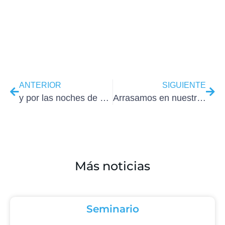
ANTERIOR
SIGUIENTE
y por las noches de marzo más WordPress
Arrasamos en nuestro curso WordPress de abril noches
Más noticias
Seminario