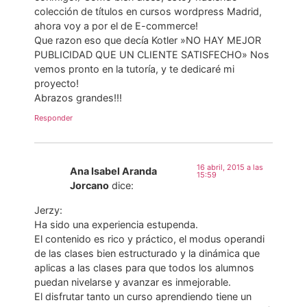
colección de títulos en cursos wordpress Madrid,
ahora voy a por el de E-commerce!
Que razon eso que decía Kotler »NO HAY MEJOR
PUBLICIDAD QUE UN CLIENTE SATISFECHO» Nos
vemos pronto en la tutoría, y te dedicaré mi
proyecto!
Abrazos grandes!!!
Responder
16 abril, 2015 a las
Ana Isabel Aranda
15:59
Jorcano
dice:
Jerzy:
Ha sido una experiencia estupenda.
El contenido es rico y práctico, el modus operandi
de las clases bien estructurado y la dinámica que
aplicas a las clases para que todos los alumnos
puedan nivelarse y avanzar es inmejorable.
El disfrutar tanto un curso aprendiendo tiene un