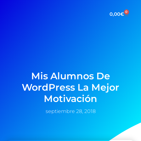
0
0,00
€
Mis Alumnos De
WordPress La Mejor
Motivación
septiembre 28, 2018