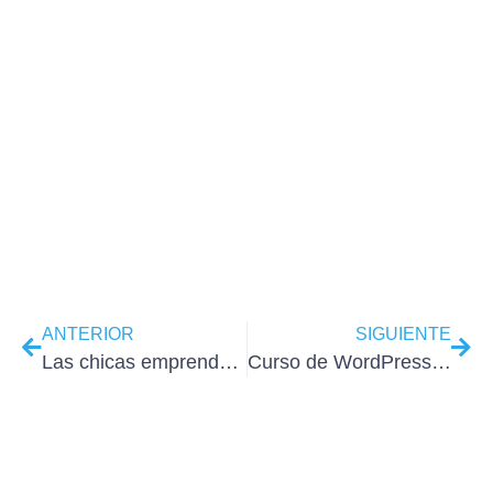
ANTERIOR
SIGUIENTE
Las chicas emprendedoras WordPress del mes de junio
Curso de WordPress para emprendedoras