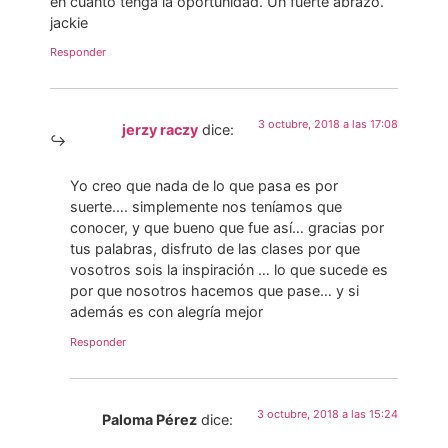
en cuanto tenga la oportunidad. Un fuerte abrazo.
jackie
Responder
3 octubre, 2018 a las 17:08
jerzy raczy
dice:
Yo creo que nada de lo que pasa es por
suerte…. simplemente nos teníamos que
conocer, y que bueno que fue así… gracias por
tus palabras, disfruto de las clases por que
vosotros sois la inspiración … lo que sucede es
por que nosotros hacemos que pase… y si
además es con alegría mejor
Responder
3 octubre, 2018 a las 15:24
Paloma Pérez
dice: