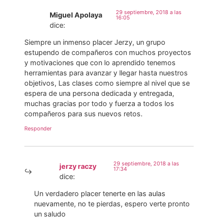
29 septiembre, 2018 a las
Miguel Apolaya
16:05
dice:
Siempre un inmenso placer Jerzy, un grupo
estupendo de compañeros con muchos proyectos
y motivaciones que con lo aprendido tenemos
herramientas para avanzar y llegar hasta nuestros
objetivos, Las clases como siempre al nivel que se
espera de una persona dedicada y entregada,
muchas gracias por todo y fuerza a todos los
compañeros para sus nuevos retos.
Responder
29 septiembre, 2018 a las
jerzy raczy
17:34
dice:
Un verdadero placer tenerte en las aulas
nuevamente, no te pierdas, espero verte pronto
un saludo