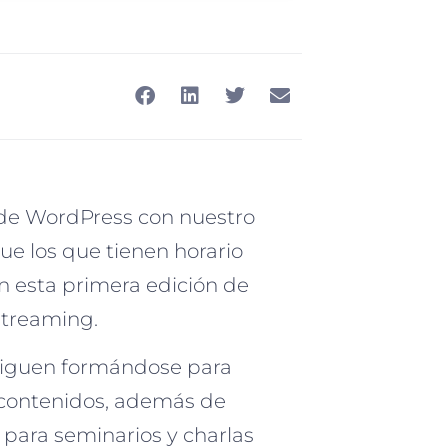
 de WordPress con nuestro
ue los que tienen horario
 esta primera edición de
streaming.
siguen formándose para
 contenidos, además de
 para seminarios y charlas