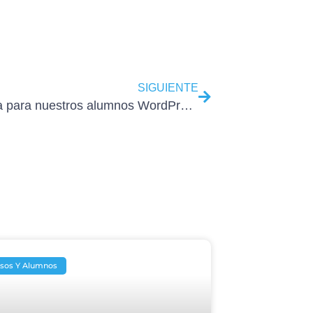
SIGUIENTE
Infografía para nuestros alumnos WordPress Pro
sos Y Alumnos