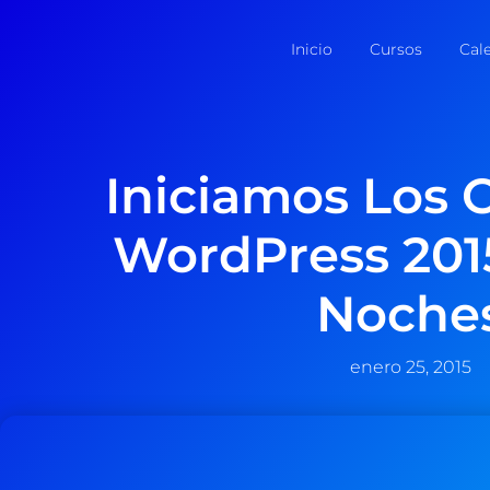
Inicio
Cursos
Cal
Iniciamos Los 
WordPress 201
Noche
enero 25, 2015