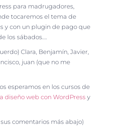
Press para madrugadores,
onde tocaremos el tema de
as y con un plugin de pago que
de los sábados….
uerdo) Clara, Benjamín, Javier,
ancisco, juan (que no me
los esperamos en los cursos de
a diseño web con WordPress
y
o sus comentarios más abajo)