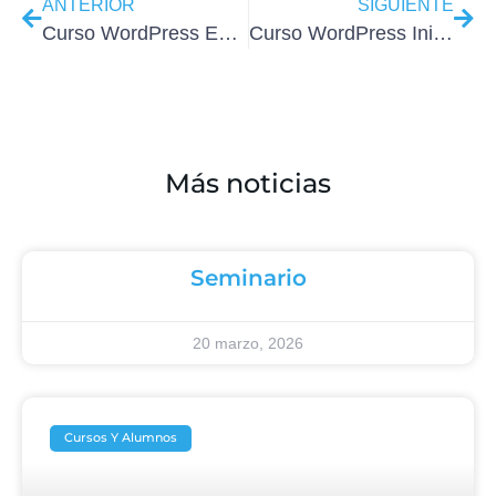
ANTERIOR
SIGUIENTE
Curso WordPress Express Octubre
Curso WordPress Iniciación del 4 al 8 de Noviembre
Más noticias
Seminario
20 marzo, 2026
Cursos Y Alumnos