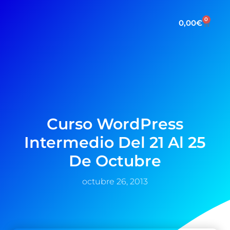
0
0,00
€
Curso WordPress
Intermedio Del 21 Al 25
De Octubre
octubre 26, 2013