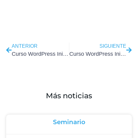
ANTERIOR
SIGUIENTE
Curso WordPress Iniciación del 25 al 29 de Noviembre
Curso WordPress Iniciación del 9 al 13 de Diciembre
Más noticias
Seminario