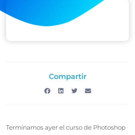
Compartir
Terminamos ayer el curso de Photoshop