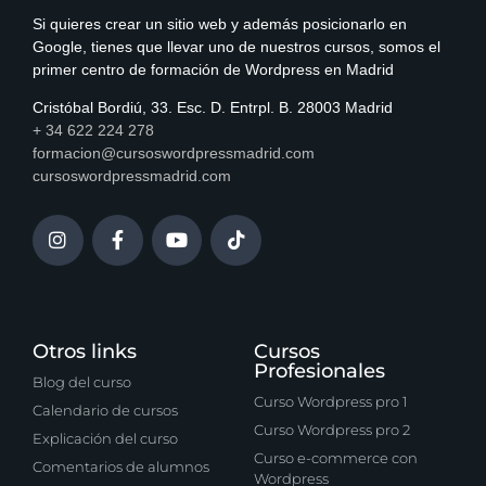
Si quieres crear un sitio web y además posicionarlo en
Google, tienes que llevar uno de nuestros cursos, somos el
primer centro de formación de Wordpress en Madrid
Cristóbal Bordiú, 33. Esc. D. Entrpl. B. 28003 Madrid
+ 34 622 224 278
formacion@cursoswordpressmadrid.com
cursoswordpressmadrid.com
Otros links
Cursos
Profesionales
Blog del curso
Curso Wordpress pro 1
Calendario de cursos
Curso Wordpress pro 2
Explicación del curso
Curso e-commerce con
Comentarios de alumnos
Wordpress