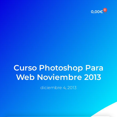
0
0,00
€
Curso Photoshop Para
Web Noviembre 2013
diciembre 4, 2013