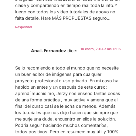
clase y compartiendo en tiempo real toda la info.Y
luego con todos los video tutoriales de apoyo no
falta detalle. Hare MÁS PROPUESTAS seguro…
Responder
18 enero, 2014 a las 12:15
Ana I. Fernandez
dice:
Se lo recomiendo a todo el mundo que no necesite
un buen editor de imágenes para cualquier
proyecto profesional o uso privado. En mi caso ha
habido un antes y un después de este curso:
aprendí muchísimo, Jerzy nos enseño tantas cosas
de una forma práctica , muy activa y amena que al
final del curso casi se le echa de menos. Además
los tutoriales que nos dejo hacen que siempre que
me surje una duda, encuentro en ellos la solución.
Podría seguir haciendo muchos comentaríos,
todos positivos. Pero en resumen: muy útil y 100%