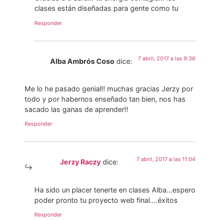
clases están diseñadas para gente como tu
Responder
7 abril, 2017 a las 9:36
Alba Ambrós Coso
dice:
Me lo he pasado genial!! muchas gracias Jerzy por
todo y por habernos enseñado tan bien, nos has
sacado las ganas de aprender!!
Responder
7 abril, 2017 a las 11:04
Jerzy Raczy
dice:
Ha sido un placer tenerte en clases Alba…espero
poder pronto tu proyecto web final….éxitos
Responder