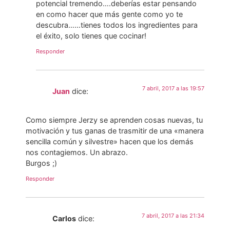
potencial tremendo….deberías estar pensando
en como hacer que más gente como yo te
descubra……tienes todos los ingredientes para
el éxito, solo tienes que cocinar!
Responder
7 abril, 2017 a las 19:57
Juan
dice:
Como siempre Jerzy se aprenden cosas nuevas, tu
motivación y tus ganas de trasmitir de una «manera
sencilla común y silvestre» hacen que los demás
nos contagiemos. Un abrazo.
Burgos ;)
Responder
7 abril, 2017 a las 21:34
Carlos
dice: