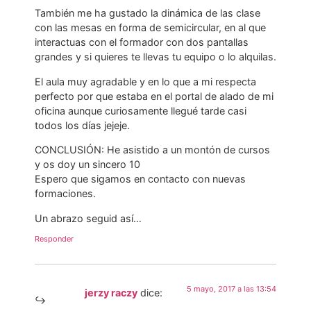
También me ha gustado la dinámica de las clase
con las mesas en forma de semicircular, en al que
interactuas con el formador con dos pantallas
grandes y si quieres te llevas tu equipo o lo alquilas.
El aula muy agradable y en lo que a mi respecta
perfecto por que estaba en el portal de alado de mi
oficina aunque curiosamente llegué tarde casi
todos los días jejeje.
CONCLUSIÓN: He asistido a un montón de cursos
y os doy un sincero 10
Espero que sigamos en contacto con nuevas
formaciones.
Un abrazo seguid así…
Responder
5 mayo, 2017 a las 13:54
jerzy raczy
dice: