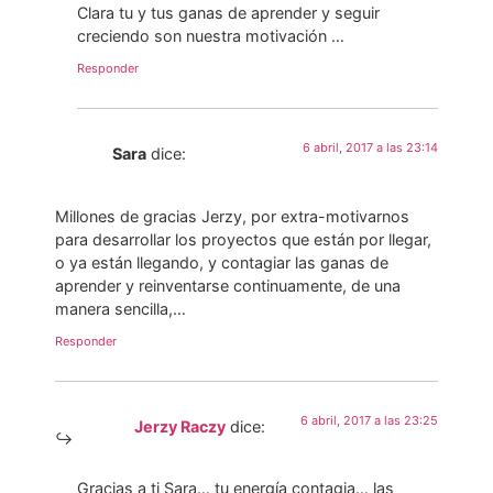
Clara tu y tus ganas de aprender y seguir
creciendo son nuestra motivación …
Responder
6 abril, 2017 a las 23:14
Sara
dice:
Millones de gracias Jerzy, por extra-motivarnos
para desarrollar los proyectos que están por llegar,
o ya están llegando, y contagiar las ganas de
aprender y reinventarse continuamente, de una
manera sencilla,…
Responder
6 abril, 2017 a las 23:25
Jerzy Raczy
dice:
Gracias a ti Sara… tu energía contagia… las