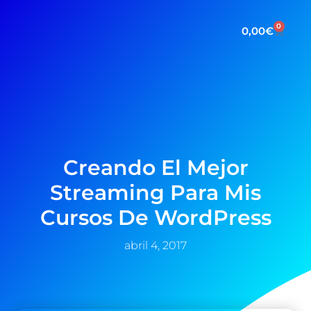
0
0,00
€
Creando El Mejor
Streaming Para Mis
Cursos De WordPress
abril 4, 2017