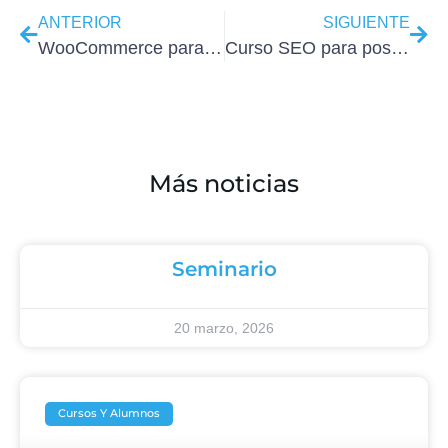
ANTERIOR
SIGUIENTE
WooCommerce para WordPress en un curso muy completo
Curso SEO para posicionar tus proyectos WordPress en Madrid
Más noticias
Seminario
20 marzo, 2026
Cursos Y Alumnos