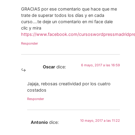
GRACIAS por ese comentario que hace que me
trate de superar todos los días y en cada
curso….te deje un comentario en mi face dale
clic y mira
https://www.facebook.com/cursoswordpressmadridpre
Responder
6 mayo, 2017 a las 16:59
Oscar
dice:
Jajaja, rebosas creatividad por los cuatro
costados
Responder
10 mayo, 2017 a las 11:22
Antonio
dice: