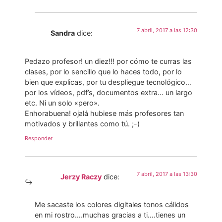
7 abril, 2017 a las 12:30
Sandra
dice:
Pedazo profesor! un diez!!! por cómo te curras las
clases, por lo sencillo que lo haces todo, por lo
bien que explicas, por tu despliegue tecnológico…
por los vídeos, pdf’s, documentos extra… un largo
etc. Ni un solo «pero».
Enhorabuena! ojalá hubiese más profesores tan
motivados y brillantes como tú. ;-)
Responder
7 abril, 2017 a las 13:30
Jerzy Raczy
dice:
Me sacaste los colores digitales tonos cálidos
en mi rostro….muchas gracias a ti….tienes un