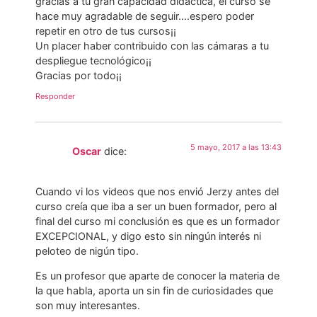
gracias a tu gran capacidad didáctica, el curso se
hace muy agradable de seguir….espero poder
repetir en otro de tus cursos¡¡
Un placer haber contribuido con las cámaras a tu
despliegue tecnológico¡¡
Gracias por todo¡¡
Responder
5 mayo, 2017 a las 13:43
Oscar
dice:
Cuando vi los videos que nos envió Jerzy antes del
curso creía que iba a ser un buen formador, pero al
final del curso mi conclusión es que es un formador
EXCEPCIONAL, y digo esto sin ningún interés ni
peloteo de nigún tipo.
Es un profesor que aparte de conocer la materia de
la que habla, aporta un sin fin de curiosidades que
son muy interesantes.