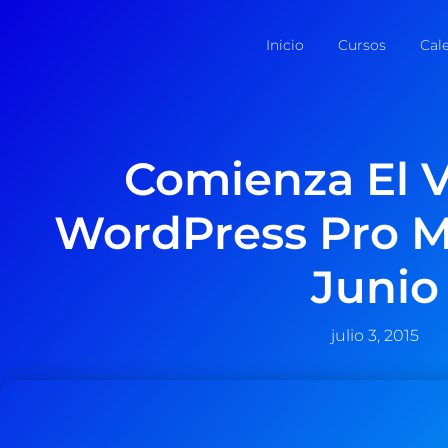
Inicio
Cursos
Cal
Comienza El 
WordPress Pro 
Junio
julio 3, 2015