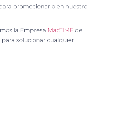
para promocionarlo en nuestro
damos la Empresa
MacTIME
de
 para solucionar cualquier