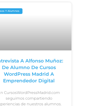
sos Y Alumnos
trevista A Alfonso Muñoz:
De Alumno De Cursos
WordPress Madrid A
Emprendedor Digital
En CursosWordPressMadrid.com
seguimos compartiendo
xperiencias de nuestros alumnos.