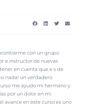
encontrarme con un grupo
or e instructor de nuevas
 tener en cuenta que e s de
o si nada! un verdadero
curso me ayudo mi hermano y
as por un dolor en mi
el avance en este curso es uno