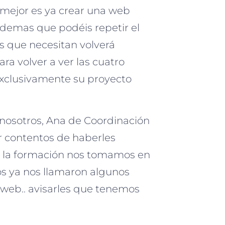
o mejor es ya crear una web
 ademas que podéis repetir el
 que necesitan volverá
a volver a ver las cuatro
 exclusivamente su proyecto
 nosotros, Ana de Coordinación
 contentos de haberles
s la formación nos tomamos en
os ya nos llamaron algunos
web.. avisarles que tenemos