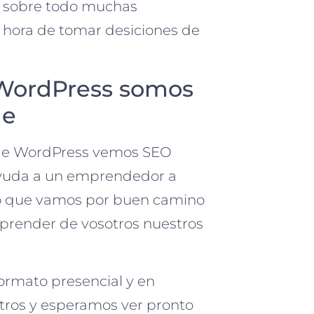
y sobre todo muchas
 hora de tomar desiciones de
 WordPress somos
ue
 de WordPress vemos SEO
 ayuda a un emprendedor a
reo que vamos por buen camino
prender de vosotros nuestros
formato presencial y en
otros y esperamos ver pronto