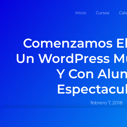
Inicio
Cursos
Cal
Comenzamos El
Un WordPress M
Y Con Alu
Espectacu
febrero 7, 2018