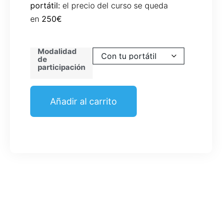
portátil:
el precio del curso se queda
en
250€
Modalidad
de
participación
Añadir al carrito