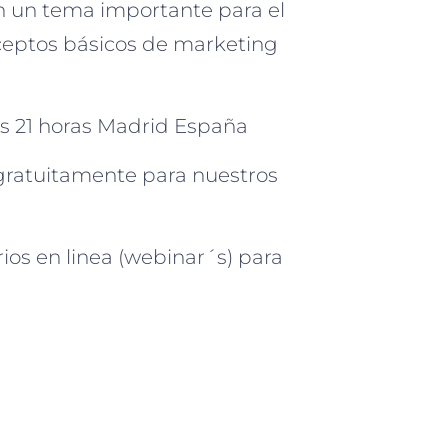
n un tema importante para el
ceptos básicos de marketing
as 21 horas Madrid España
gratuitamente para nuestros
os en linea (webinar´s) para