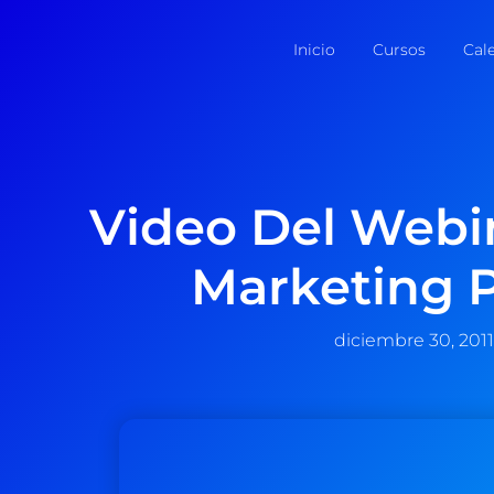
Inicio
Cursos
Cal
Video Del Webi
Marketing P
diciembre 30, 2011