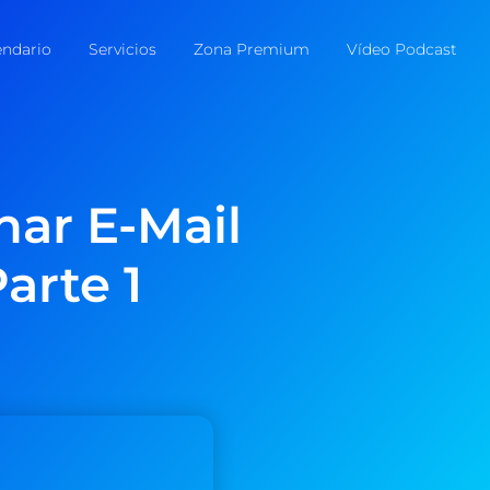
endario
Servicios
Zona Premium
Vídeo Podcast
nar E-Mail
arte 1