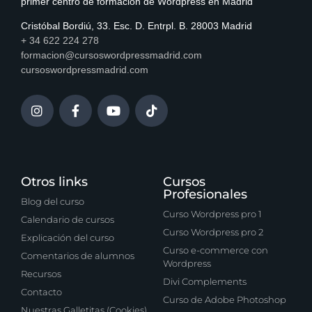
primer centro de formación de Wordpress en Madrid
Cristóbal Bordiú, 33. Esc. D. Entrpl. B. 28003 Madrid
+ 34 622 224 278
formacion@cursoswordpressmadrid.com
cursoswordpressmadrid.com
Otros links
Cursos
Profesionales
Blog del curso
Curso Wordpress pro 1
Calendario de cursos
Curso Wordpress pro 2
Explicación del curso
Curso e-commerce con
Comentarios de alumnos
Wordpress
Recursos
Divi Complements
Contacto
Curso de Adobe Photoshop
Nuestras Galletitas (Cookies)