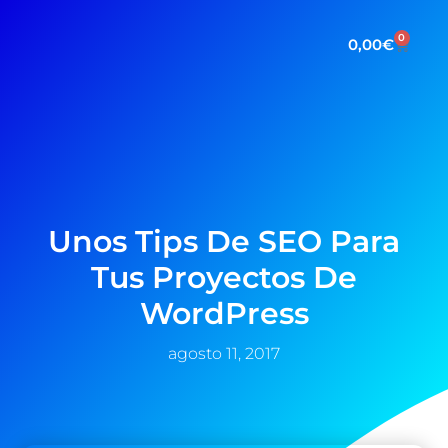
0
0,00
€
Unos Tips De SEO Para
Tus Proyectos De
WordPress
agosto 11, 2017