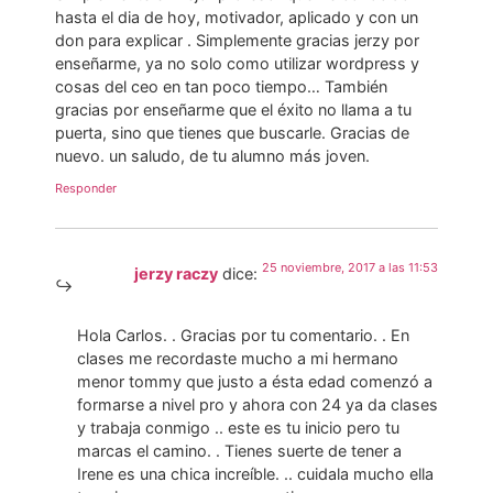
hasta el dia de hoy, motivador, aplicado y con un
don para explicar . Simplemente gracias jerzy por
enseñarme, ya no solo como utilizar wordpress y
cosas del ceo en tan poco tiempo… También
gracias por enseñarme que el éxito no llama a tu
puerta, sino que tienes que buscarle. Gracias de
nuevo. un saludo, de tu alumno más joven.
Responder
25 noviembre, 2017 a las 11:53
jerzy raczy
dice:
Hola Carlos. . Gracias por tu comentario. . En
clases me recordaste mucho a mi hermano
menor tommy que justo a ésta edad comenzó a
formarse a nivel pro y ahora con 24 ya da clases
y trabaja conmigo .. este es tu inicio pero tu
marcas el camino. . Tienes suerte de tener a
Irene es una chica increíble. .. cuidala mucho ella