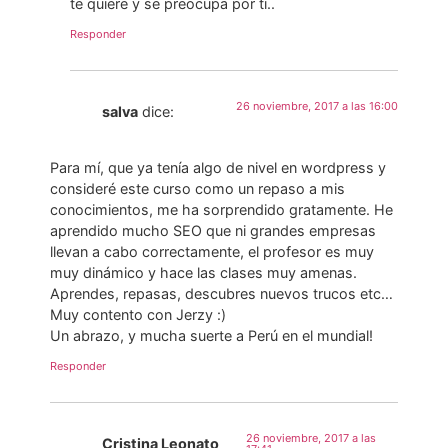
te quiere y se preocupa por ti..
Responder
26 noviembre, 2017 a las 16:00
salva
dice:
Para mí, que ya tenía algo de nivel en wordpress y
consideré este curso como un repaso a mis
conocimientos, me ha sorprendido gratamente. He
aprendido mucho SEO que ni grandes empresas
llevan a cabo correctamente, el profesor es muy
muy dinámico y hace las clases muy amenas.
Aprendes, repasas, descubres nuevos trucos etc…
Muy contento con Jerzy :)
Un abrazo, y mucha suerte a Perú en el mundial!
Responder
26 noviembre, 2017 a las
Cristina Leonato