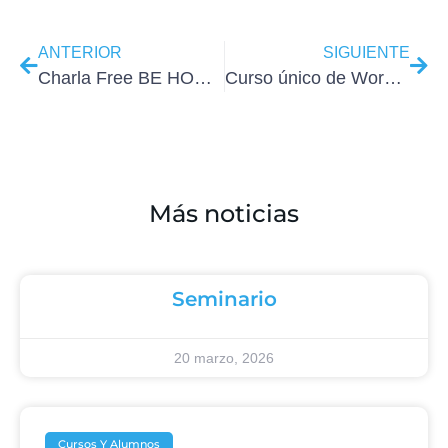
ANTERIOR
SIGUIENTE
Charla Free BE HOME para nuestros alumnos parte 1
Curso único de WordPress profesional avanzando en Madrid
Más noticias
Seminario
20 marzo, 2026
Cursos Y Alumnos