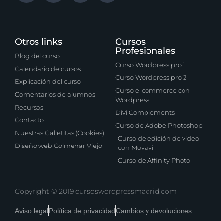
Otros links
Cursos
Profesionales
Blog del curso
Curso Wordpress pro 1
Calendario de cursos
Curso Wordpress pro 2
Explicación del curso
Curso e-commerce con
Comentarios de alumnos
Wordpress
Recursos
Divi Complements
Contacto
Curso de Adobe Photoshop
Nuestras Galletitas (Cookies)
Curso de edición de video
Diseño web Colmenar Viejo
con Movavi
Curso de Affinity Photo
Copyright © 2019 cursoswordpressmadrid.com
Aviso legal
Política de privacidad
Cambios y devoluciones