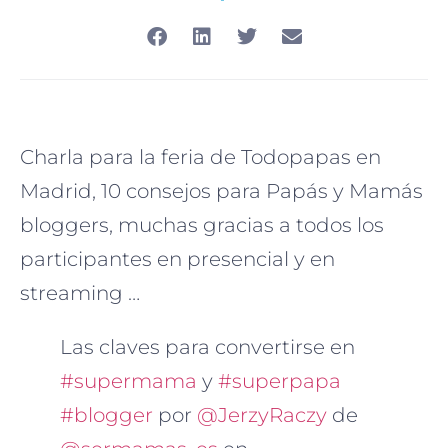
Charla para la feria de Todopapas en
Madrid, 10 consejos para Papás y Mamás
bloggers, muchas gracias a todos los
participantes en presencial y en
streaming …
Las claves para convertirse en
#supermama
y
#superpapa
#blogger
por
@JerzyRaczy
de