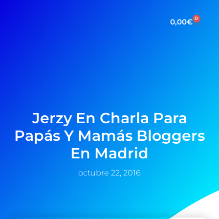
0
0,00
€
Jerzy En Charla Para
Papás Y Mamás Bloggers
En Madrid
octubre 22, 2016