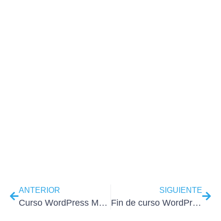
ANTERIOR
SIGUIENTE
Curso WordPress Madrid del 20 al 24 de agosto
Fin de curso WordPress sábados 22 y 29 de Septiembre 2012