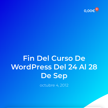
0
0,00
€
Fin Del Curso De
WordPress Del 24 Al 28
De Sep
octubre 4, 2012