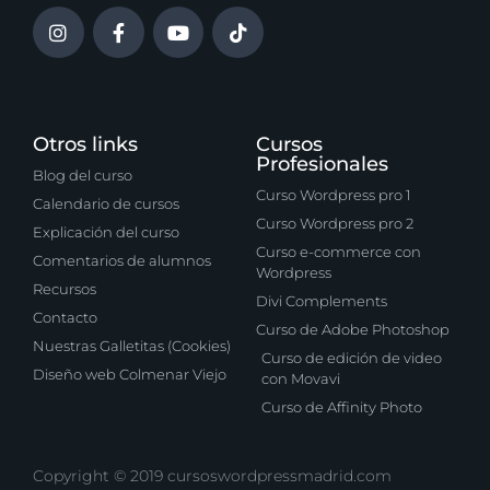
Otros links
Cursos
Profesionales
Blog del curso
Curso Wordpress pro 1
Calendario de cursos
Curso Wordpress pro 2
Explicación del curso
Curso e-commerce con
Comentarios de alumnos
Wordpress
Recursos
Divi Complements
Contacto
Curso de Adobe Photoshop
Nuestras Galletitas (Cookies)
Curso de edición de video
Diseño web Colmenar Viejo
con Movavi
Curso de Affinity Photo
Copyright © 2019 cursoswordpressmadrid.com