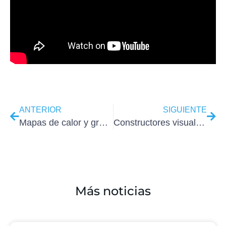
ANTERIOR
SIGUIENTE
Mapas de calor y grabar las acciones de los usuarios para tu web
Constructores visuales para WordPress 2019
Más noticias