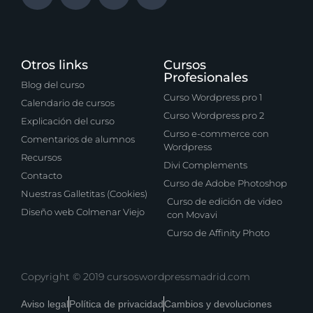
Otros links
Cursos
Profesionales
Blog del curso
Curso Wordpress pro 1
Calendario de cursos
Curso Wordpress pro 2
Explicación del curso
Curso e-commerce con
Comentarios de alumnos
Wordpress
Recursos
Divi Complements
Contacto
Curso de Adobe Photoshop
Nuestras Galletitas (Cookies)
Curso de edición de video
Diseño web Colmenar Viejo
con Movavi
Curso de Affinity Photo
Copyright © 2019 cursoswordpressmadrid.com
Aviso legal
Política de privacidad
Cambios y devoluciones