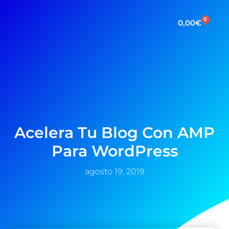
0
0,00
€
Acelera Tu Blog Con AMP
Para WordPress
agosto 19, 2019