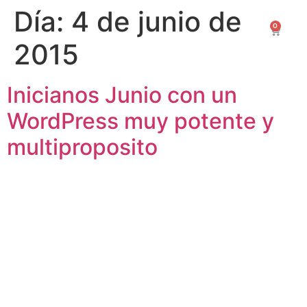
Día:
4 de junio de
0
0,00
€
2015
Inicianos Junio con un
WordPress muy potente y
multiproposito