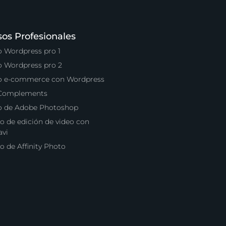
sos Profesionales
o Wordpress pro 1
o Wordpress pro 2
o e-commerce con Wordpress
 Complements
o de Adobe Photoshop
o de edición de video con
vi
o de Affinity Photo