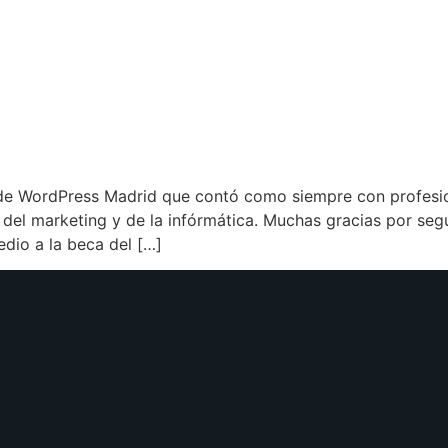
 de WordPress Madrid que contó como siempre con profesio
or del marketing y de la infórmática. Muchas gracias por s
io a la beca del […]