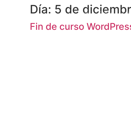
Día:
5 de diciemb
Inicio
Cursos
Cal
Fin de curso WordPress