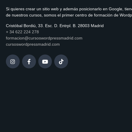
Si quieres crear un sitio web y además posicionarlo en Google, tien
de nuestros cursos, somos el primer centro de formación de Word
Cristóbal Bordiú, 33. Esc. D. Entrpl. B. 28003 Madrid
+ 34 622 224 278
formacion@cursoswordpressmadrid.com
cursoswordpressmadrid.com