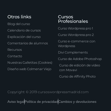
Otros links
Cursos
Profesionales
Blog del curso
Curso Wordpress pro 1
Calendario de cursos
Curso Wordpress pro 2
Explicación del curso
Curso e-commerce con
Comentarios de alumnos
Wordpress
Recursos
Divi Complements
Contacto
Curso de Adobe Photoshop
Nuestras Galletitas (Cookies)
Curso de edición de video
Diseño web Colmenar Viejo
con Movavi
Curso de Affinity Photo
Copyright © 2019 cursoswordpressmadrid.com
Aviso legal
Política de privacidad
Cambios y devoluciones