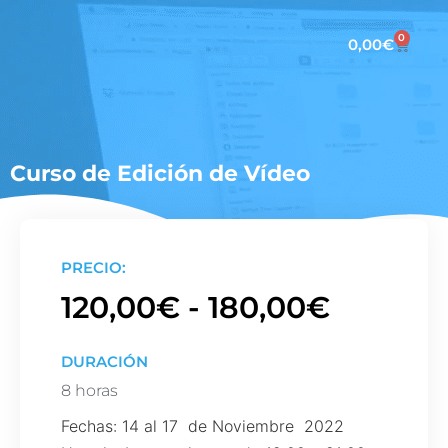
0
0,00
€
Curso de Edición de Vídeo
PRECIO:
120,00
€
-
180,00
€
DURACIÓN
8 horas
Fechas: 14 al 17 de Noviembre 2022