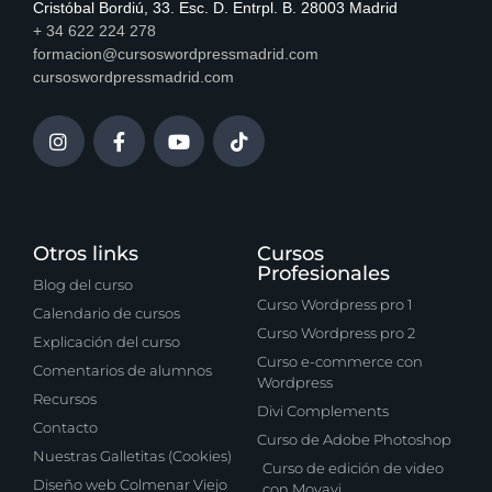
Cristóbal Bordiú, 33. Esc. D. Entrpl. B. 28003 Madrid
+ 34 622 224 278
formacion@cursoswordpressmadrid.com
cursoswordpressmadrid.com
Otros links
Cursos
Profesionales
Blog del curso
Curso Wordpress pro 1
Calendario de cursos
Curso Wordpress pro 2
Explicación del curso
Curso e-commerce con
Comentarios de alumnos
Wordpress
Recursos
Divi Complements
Contacto
Curso de Adobe Photoshop
Nuestras Galletitas (Cookies)
Curso de edición de video
Diseño web Colmenar Viejo
con Movavi