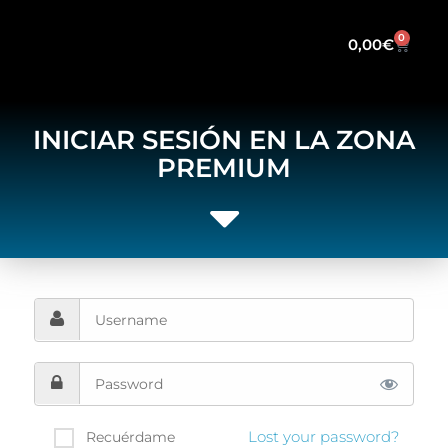
0
0,00
€
INICIAR SESIÓN EN LA ZONA
PREMIUM
Lost your password?
Recuérdame