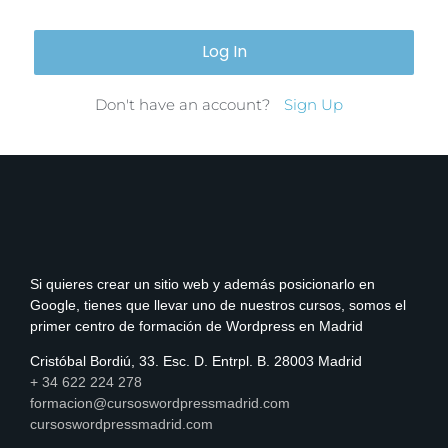
Don't have an account?
Sign Up
Si quieres crear un sitio web y además posicionarlo en
Google, tienes que llevar uno de nuestros cursos, somos el
primer centro de formación de Wordpress en Madrid
Cristóbal Bordiú, 33. Esc. D. Entrpl. B. 28003 Madrid
+ 34 622 224 278
formacion@cursoswordpressmadrid.com
cursoswordpressmadrid.com