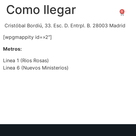
Como llegar
0
0,00
€
Cristóbal Bordiú, 33. Esc. D. Entrpl. B. 28003 Madrid
[wpgmappity id=»2″]
Metros:
Linea 1 (Rios Rosas)
Linea 6 (Nuevos Ministerios)