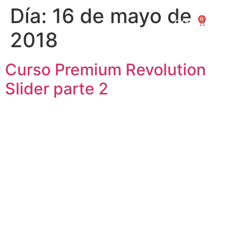
Día:
16 de mayo de
0
0,00
€
2018
Curso Premium Revolution
Slider parte 2