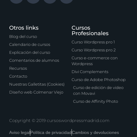
Otros links
Cursos
Profesionales
Blog del curso
Curso Wordpress pro 1
Calendario de cursos
Curso Wordpress pro 2
Explicación del curso
Curso e-commerce con
Comentarios de alumnos
Wordpress
Recursos
Divi Complements
Contacto
Curso de Adobe Photoshop
Nuestras Galletitas (Cookies)
Curso de edición de video
Diseño web Colmenar Viejo
con Movavi
Curso de Affinity Photo
Copyright © 2019 cursoswordpressmadrid.com
Aviso legal
Política de privacidad
Cambios y devoluciones