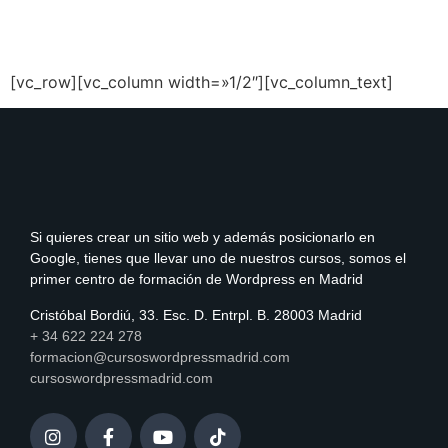
[vc_row][vc_column width=»1/2″][vc_column_text]
Si quieres crear un sitio web y además posicionarlo en
Google, tienes que llevar uno de nuestros cursos, somos el
primer centro de formación de Wordpress en Madrid
Cristóbal Bordiú, 33. Esc. D. Entrpl. B. 28003 Madrid
+ 34 622 224 278
formacion@cursoswordpressmadrid.com
cursoswordpressmadrid.com