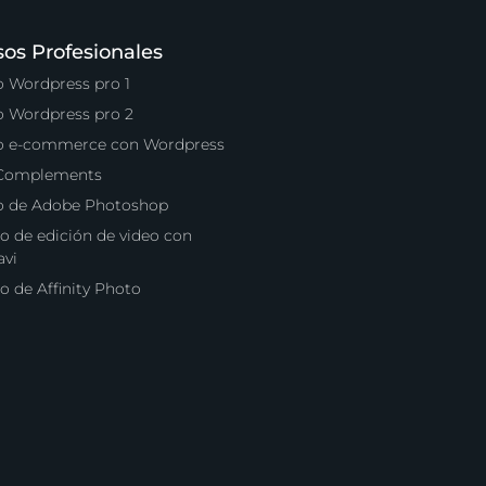
sos Profesionales
o Wordpress pro 1
o Wordpress pro 2
o e-commerce con Wordpress
 Complements
o de Adobe Photoshop
o de edición de video con
vi
o de Affinity Photo