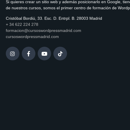
Si quieres crear un sitio web y además posicionarlo en Google, tien
de nuestros cursos, somos el primer centro de formación de Word
Cristóbal Bordiú, 33. Esc. D. Entrpl. B. 28003 Madrid
+ 34 622 224 278
formacion@cursoswordpressmadrid.com
cursoswordpressmadrid.com