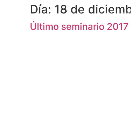
Día:
18 de diciem
Inicio
Cursos
Cal
Último seminario 2017